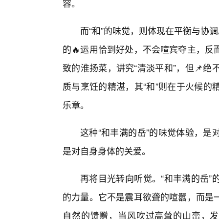
容。
而“和”的味觉，则体现在平衡与协
的🔥运用恰到好处，不会喧宾夺主，反
致的淮扬菜，讲究“清淡平和”，但📌绝不
质与烹饪的精湛，其“和”则在于火候的
乐章。
这种“和丰满的岳”的味觉体验，是
是对自身身体的关爱。
再将目光转向听觉。“和丰满的岳”
的力量。它不是震耳欲聋的喧嚣，而是
自然的馈赠，当风吹过高耸的山峦，发出