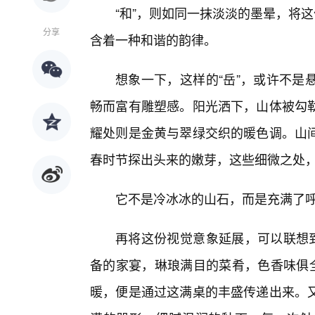
“和”，则如同一抹淡淡的墨晕，将
分享
含着一种和谐的韵律。
想象一下，这样的“岳”，或许不是
畅而富有雕塑感。阳光洒下，山体被勾
耀处则是金黄与翠绿交织的暖色调。山间
春时节探出头来的嫩芽，这些细微之处，
它不是冷冰冰的山石，而是充满了
再将这份视觉意象延展，可以联想到
备的家宴，琳琅满目的菜肴，色香味俱全
暖，便是通过这满桌的丰盛传递出来。