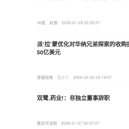
36氪
赵普
2026-01-29 22:25:07
派‘拉’蒙优化对华纳兄弟探索的收购
50亿美元
青瞳视角
王小丫
2026-02-03 03:19:07
双鹭.药业!：非独立董事辞职
重庆华龙网
2026-01-27 00:47:07