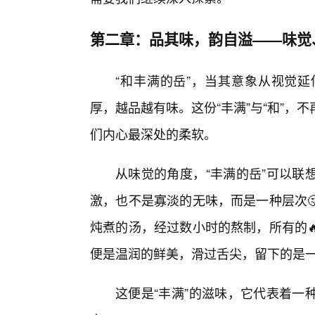
第二章：品其味，韵自溢——味觉
“和丰满的岳”，当其意象从视觉
厚，越品越有味。这份“丰满”与“和”
们内心最深处的柔软。
从味觉的角度，“丰满的岳”可以联
激，也不是寡淡的无味，而是一种层次
炖煮的汤，经过数小时的熬制，所有的
便是温润的鲜美，滑过舌尖，留下的是
这便是“丰满”的滋味，它代表着一