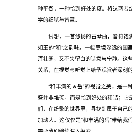
种平衡，一种恰到好处的度。将这两者
学的细腻与智慧。
试想，一首悠扬的古琴曲，音符饱满
如玉的“和”之韵味。一幅意境深远的国
浑壮阔，又不失留白的诗意与宁静。这些
关系，在视觉与听觉上给予观赏者深刻
“和丰满的🔥岳”的视觉之美，是
盛并非堆砌，而是恰到好处的和谐；它
们，在纷繁的世界里，寻找到属于自己的
加动人。这仅仅是“和丰满的岳”带给我
需要我们继续深入探索。