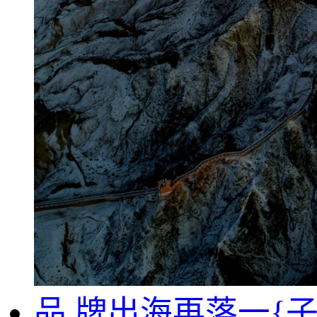
品,牌出海再落一{