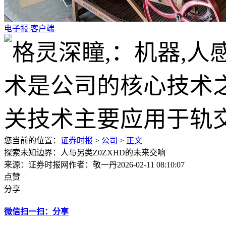
电子报
客户端
您当前的位置：
证券时报
>
公司
>
正文
探索未知边界：人与另类Z0ZXHD的未来交响
来源：证券时报网
作者：敬一丹
2026-02-11 08:10:07
点赞
分享
微信扫一扫：分享