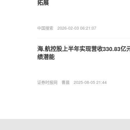
拓展
中国搜索
2026-02-03 06:21:07
海.航控股上半年实现营收330.83
绩潜能
证券时报网
曹晨
2025-08-05 21:44