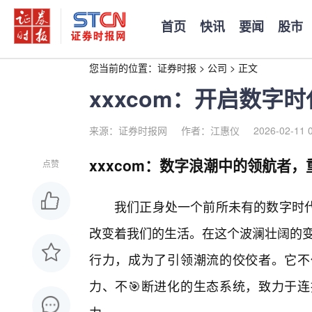
首页
快讯
要闻
股市
您当前的位置：
证券时报
>
公司
>
正文
xxxcom：开启数字
来源：证券时报网
作者：江惠仪
2026-02-11 
xxxcom：数字浪潮中的领航者
点赞
我们正身处一个前所未有的数字时
改变着我们的生活。在这个波澜壮阔的变革
行力，成为了引领潮流的佼佼者。它不
力、不🎯断进化的生态系统，致力于